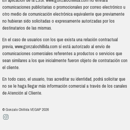
En aplicación de la LSSI. www.gonzalochillida.com no enviará
comunicaciones publicitarias o promocionales por correo electrónico u
otro medio de comunicación electrónica equivalente que previamente
no hubieran sido solicitadas o expresamente autorizadas por los
destinatarios de las mismas.
En el caso de usuarios con los que exista una relación contractual
previa, www.gonzalochillida.com sí está autorizado al envío de
comunicaciones comerciales referentes a productos o servicios que
sean similares a los que inicialmente fueron objeto de contratación con
el cliente.
En todo caso, el usuario, tras acreditar su identidad, podrá solicitar que
no se le haga llegar más información comercial a través de los canales
de Atención al Cliente.
© Gonzalo Chillida VEGAP 2026