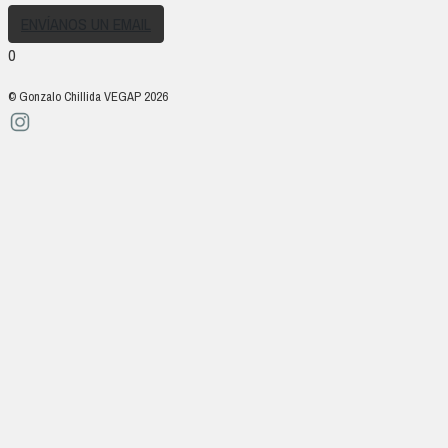
ENVÍANOS UN EMAIL
0
© Gonzalo Chillida VEGAP 2026