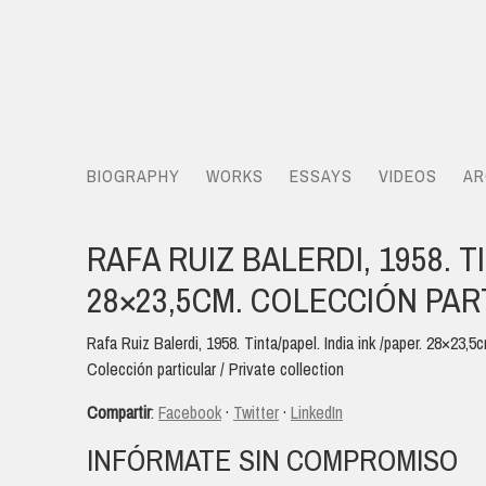
BIOGRAPHY
WORKS
ESSAYS
VIDEOS
AR
RAFA RUIZ BALERDI, 1958. TI
28×23,5CM. COLECCIÓN PAR
Rafa Ruiz Balerdi, 1958. Tinta/papel. India ink /paper. 28×23,5
Colección particular / Private collection
Compartir
:
Facebook
·
Twitter
·
LinkedIn
INFÓRMATE SIN COMPROMISO