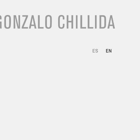
ES
EN