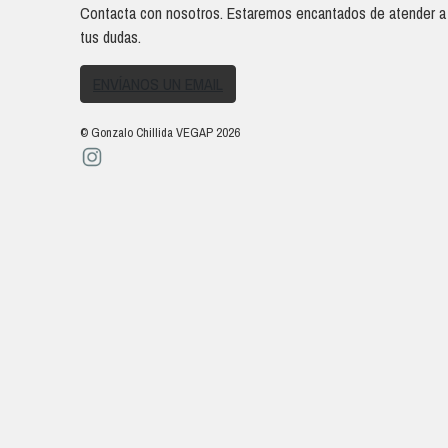
Contacta con nosotros. Estaremos encantados de atender a
tus dudas.
ENVÍANOS UN EMAIL
© Gonzalo Chillida VEGAP 2026