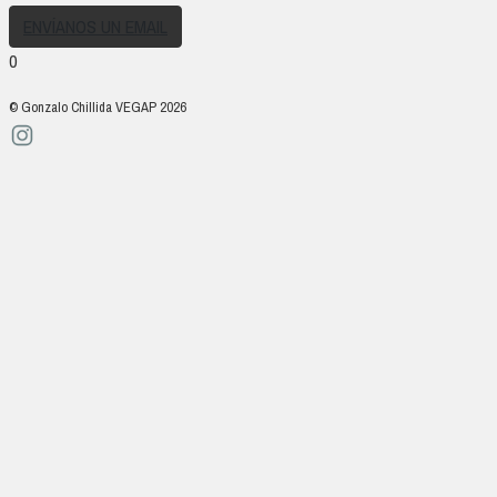
ENVÍANOS UN EMAIL
0
© Gonzalo Chillida VEGAP 2026