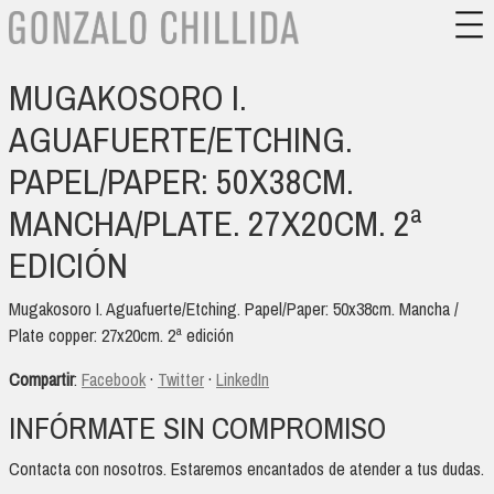
MUGAKOSORO I.
AGUAFUERTE/ETCHING.
PAPEL/PAPER: 50X38CM.
MANCHA/PLATE. 27X20CM. 2ª
EDICIÓN
Mugakosoro I. Aguafuerte/Etching. Papel/Paper: 50x38cm. Mancha /
Plate copper: 27x20cm. 2ª edición
Compartir
:
Facebook
·
Twitter
·
LinkedIn
INFÓRMATE SIN COMPROMISO
Contacta con nosotros. Estaremos encantados de atender a tus dudas.