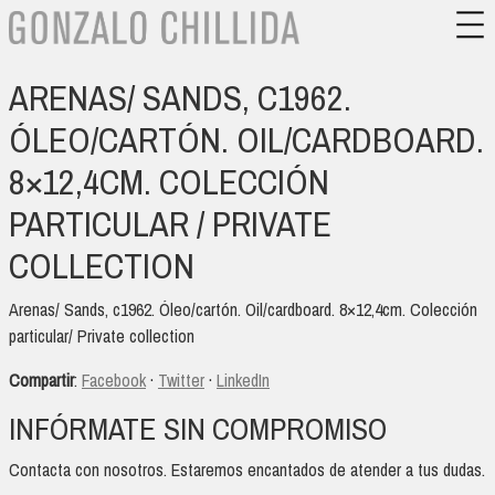
ARENAS/ SANDS, C1962.
ÓLEO/CARTÓN. OIL/CARDBOARD.
8×12,4CM. COLECCIÓN
PARTICULAR / PRIVATE
COLLECTION
Arenas/ Sands, c1962. Óleo/cartón. Oil/cardboard. 8×12,4cm. Colección
particular/ Private collection
Compartir
:
Facebook
·
Twitter
·
LinkedIn
INFÓRMATE SIN COMPROMISO
Contacta con nosotros. Estaremos encantados de atender a tus dudas.