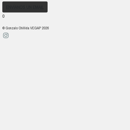
ENVÍANOS UN EMAIL
0
© Gonzalo Chillida VEGAP 2026