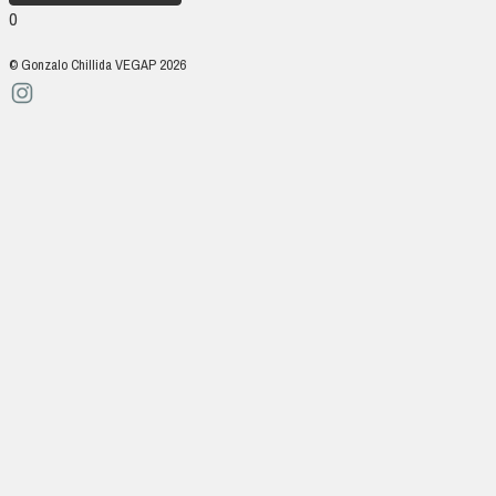
0
© Gonzalo Chillida VEGAP 2026