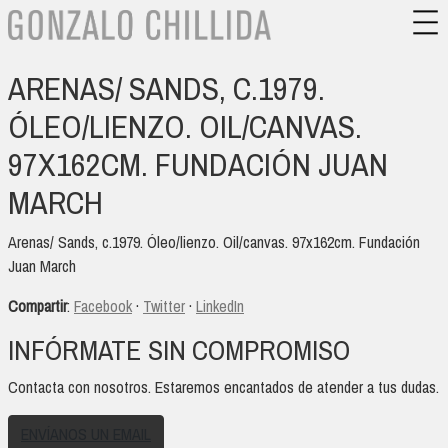
ARENAS/ SANDS, C.1979.
ÓLEO/LIENZO. OIL/CANVAS.
97X162CM. FUNDACIÓN JUAN
MARCH
Arenas/ Sands, c.1979. Óleo/lienzo. Oil/canvas. 97x162cm. Fundación
Juan March
Compartir
:
Facebook
·
Twitter
·
LinkedIn
INFÓRMATE SIN COMPROMISO
Contacta con nosotros. Estaremos encantados de atender a tus dudas.
ENVÍANOS UN EMAIL