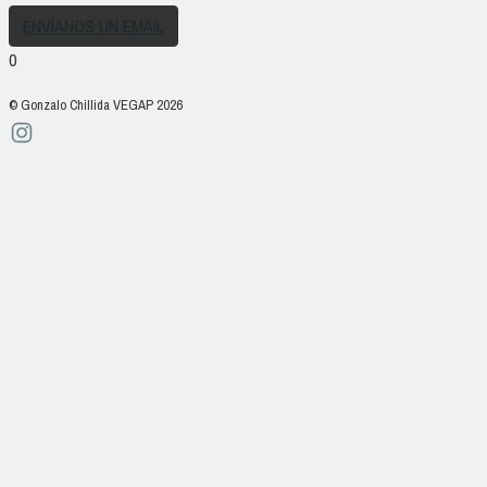
ENVÍANOS UN EMAIL
0
© Gonzalo Chillida VEGAP 2026