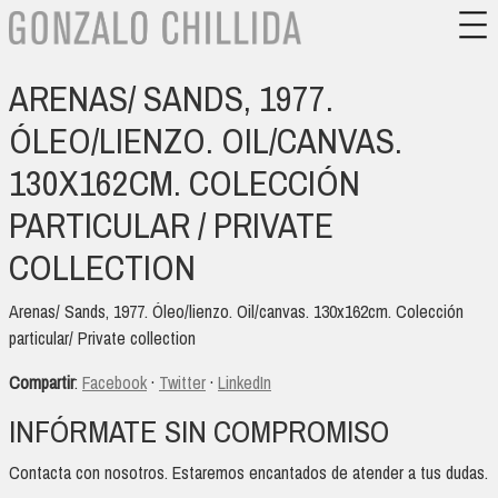
ARENAS/ SANDS, 1977.
ÓLEO/LIENZO. OIL/CANVAS.
130X162CM. COLECCIÓN
PARTICULAR / PRIVATE
COLLECTION
Arenas/ Sands, 1977. Óleo/lienzo. Oil/canvas. 130x162cm. Colección
particular/ Private collection
Compartir
:
Facebook
·
Twitter
·
LinkedIn
INFÓRMATE SIN COMPROMISO
Contacta con nosotros. Estaremos encantados de atender a tus dudas.