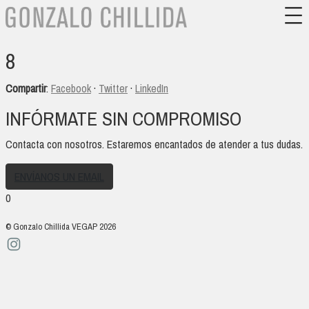
8
Compartir
:
Facebook
·
Twitter
·
LinkedIn
INFÓRMATE SIN COMPROMISO
Contacta con nosotros. Estaremos encantados de atender a tus dudas.
ENVÍANOS UN EMAIL
0
© Gonzalo Chillida VEGAP 2026