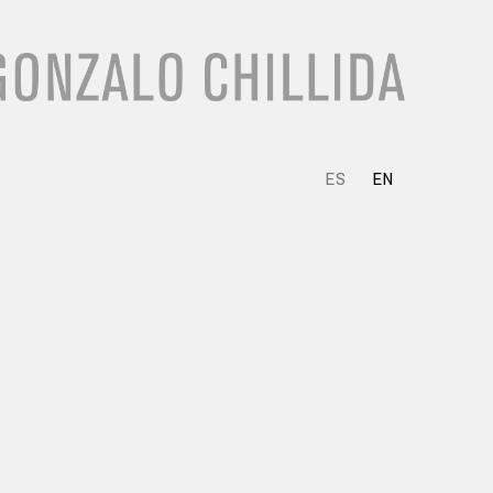
ES
EN