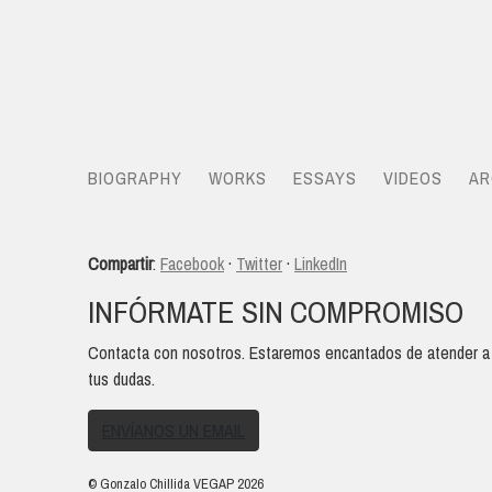
BIOGRAPHY
WORKS
ESSAYS
VIDEOS
AR
Compartir
:
Facebook
·
Twitter
·
LinkedIn
INFÓRMATE SIN COMPROMISO
Contacta con nosotros. Estaremos encantados de atender a
tus dudas.
ENVÍANOS UN EMAIL
© Gonzalo Chillida VEGAP 2026