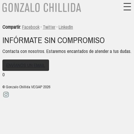
Compartir
:
Facebook
·
Twitter
·
LinkedIn
INFÓRMATE SIN COMPROMISO
Contacta con nosotros. Estaremos encantados de atender a tus dudas.
ENVÍANOS UN EMAIL
0
© Gonzalo Chillida VEGAP 2026