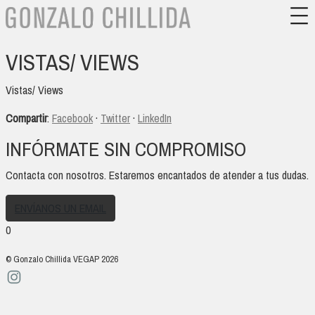
VISTAS/ VIEWS
Vistas/ Views
Compartir
:
Facebook
·
Twitter
·
LinkedIn
INFÓRMATE SIN COMPROMISO
Contacta con nosotros. Estaremos encantados de atender a tus dudas.
ENVÍANOS UN EMAIL
0
© Gonzalo Chillida VEGAP 2026