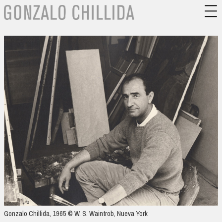
Gonzalo Chillida, 1965 © W. S. Waintrob, Nueva York