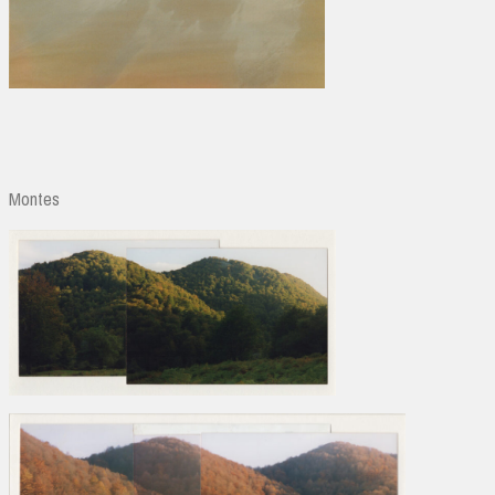
Montes