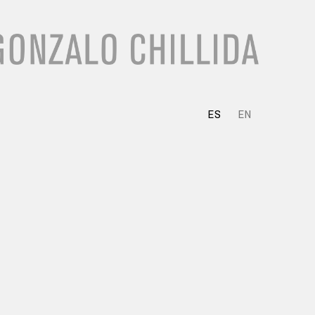
ES
EN