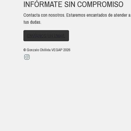
INFÓRMATE SIN COMPROMISO
Contacta con nosotros. Estaremos encantados de atender a
tus dudas.
ENVÍANOS UN EMAIL
© Gonzalo Chillida VEGAP 2026