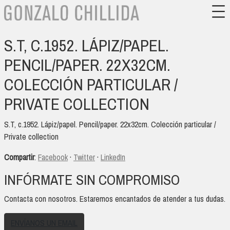
S.T, C.1952. LÁPIZ/PAPEL.
PENCIL/PAPER. 22X32CM.
COLECCIÓN PARTICULAR /
PRIVATE COLLECTION
S.T, c.1952. Lápiz/papel. Pencil/paper. 22x32cm. Colección particular /
Private collection
Compartir
:
Facebook
·
Twitter
·
LinkedIn
INFÓRMATE SIN COMPROMISO
Contacta con nosotros. Estaremos encantados de atender a tus dudas.
ENVÍANOS UN EMAIL