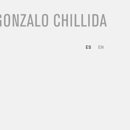
ES
EN