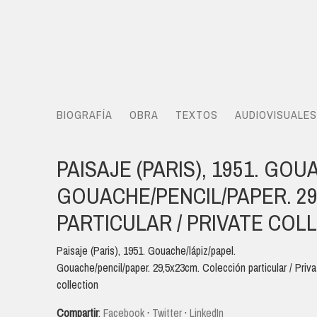
BIOGRAFÍA
OBRA
TEXTOS
AUDIOVISUALES
PAISAJE (PARIS), 1951. GOU
GOUACHE/PENCIL/PAPER. 2
PARTICULAR / PRIVATE COL
Paisaje (Paris), 1951. Gouache/lápiz/papel.
Gouache/pencil/paper. 29,5x23cm. Colección particular / Priva
collection
Compartir
:
Facebook
·
Twitter
·
LinkedIn