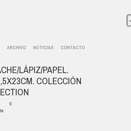
ARCHIVO
NOTICIAS
CONTACTO
ACHE/LÁPIZ/PAPEL.
9,5X23CM. COLECCIÓN
LECTION
0
te