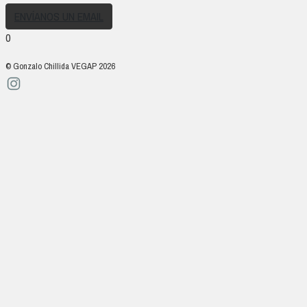
ENVÍANOS UN EMAIL
0
© Gonzalo Chillida VEGAP 2026