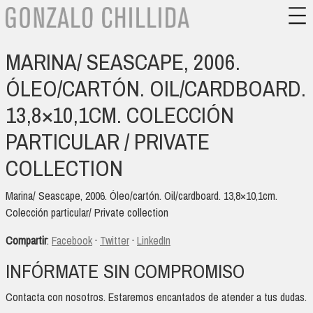
MARINA/ SEASCAPE, 2006.
ÓLEO/CARTÓN. OIL/CARDBOARD.
13,8×10,1CM. COLECCIÓN
PARTICULAR / PRIVATE
COLLECTION
Marina/ Seascape, 2006. Óleo/cartón. Oil/cardboard. 13,8×10,1cm.
Colección particular/ Private collection
Compartir
:
Facebook
·
Twitter
·
LinkedIn
INFÓRMATE SIN COMPROMISO
Contacta con nosotros. Estaremos encantados de atender a tus dudas.