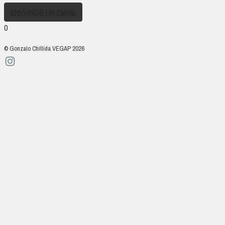
ENVÍANOS UN EMAIL
0
© Gonzalo Chillida VEGAP 2026