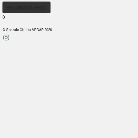
ENVÍANOS UN EMAIL
0
© Gonzalo Chillida VEGAP 2026