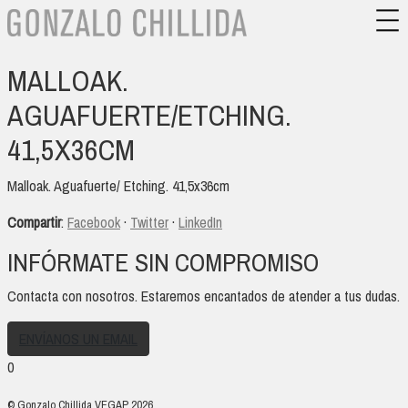
MALLOAK.
AGUAFUERTE/ETCHING.
41,5X36CM
Malloak. Aguafuerte/ Etching. 41,5x36cm
Compartir
:
Facebook
·
Twitter
·
LinkedIn
INFÓRMATE SIN COMPROMISO
Contacta con nosotros. Estaremos encantados de atender a tus dudas.
ENVÍANOS UN EMAIL
0
© Gonzalo Chillida VEGAP 2026