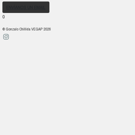
ENVÍANOS UN EMAIL
0
© Gonzalo Chillida VEGAP 2026