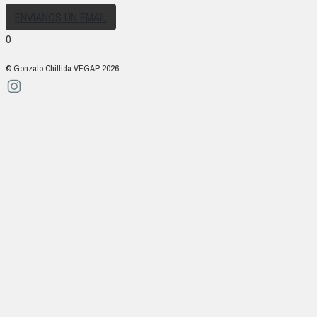
ENVÍANOS UN EMAIL
0
© Gonzalo Chillida VEGAP 2026