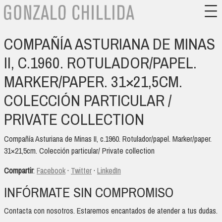
COMPAÑÍA ASTURIANA DE MINAS
II, C.1960. ROTULADOR/PAPEL.
MARKER/PAPER. 31×21,5CM.
COLECCIÓN PARTICULAR /
PRIVATE COLLECTION
Compañía Asturiana de Minas II, c.1960. Rotulador/papel. Marker/paper.
31×21,5cm. Colección particular/ Private collection
Compartir
:
Facebook
·
Twitter
·
LinkedIn
INFÓRMATE SIN COMPROMISO
Contacta con nosotros. Estaremos encantados de atender a tus dudas.