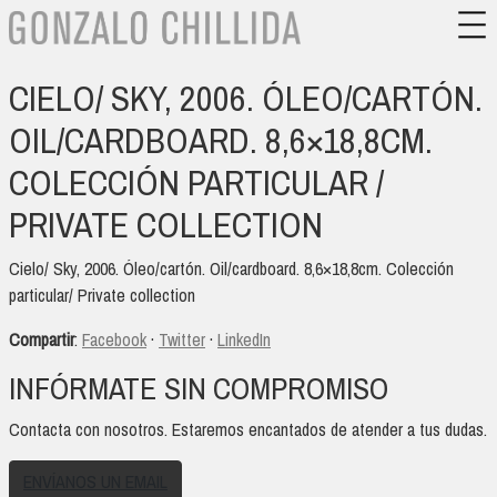
CIELO/ SKY, 2006. ÓLEO/CARTÓN.
OIL/CARDBOARD. 8,6×18,8CM.
COLECCIÓN PARTICULAR /
PRIVATE COLLECTION
Cielo/ Sky, 2006. Óleo/cartón. Oil/cardboard. 8,6×18,8cm. Colección
particular/ Private collection
Compartir
:
Facebook
·
Twitter
·
LinkedIn
INFÓRMATE SIN COMPROMISO
Contacta con nosotros. Estaremos encantados de atender a tus dudas.
ENVÍANOS UN EMAIL