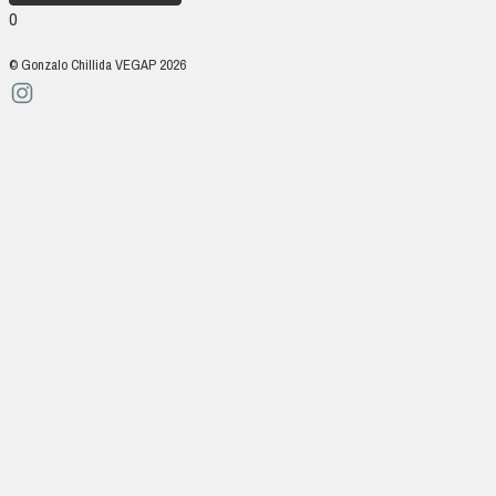
0
© Gonzalo Chillida VEGAP 2026