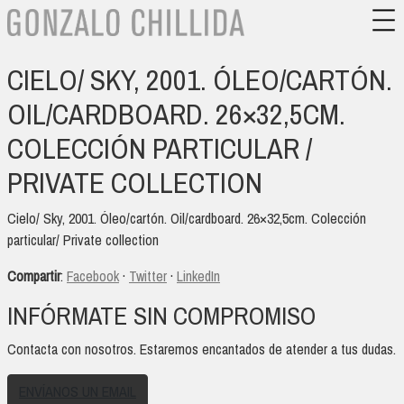
CIELO/ SKY, 2001. ÓLEO/CARTÓN.
OIL/CARDBOARD. 26×32,5CM.
COLECCIÓN PARTICULAR /
PRIVATE COLLECTION
Cielo/ Sky, 2001. Óleo/cartón. Oil/cardboard. 26×32,5cm. Colección
particular/ Private collection
Compartir
:
Facebook
·
Twitter
·
LinkedIn
INFÓRMATE SIN COMPROMISO
Contacta con nosotros. Estaremos encantados de atender a tus dudas.
ENVÍANOS UN EMAIL