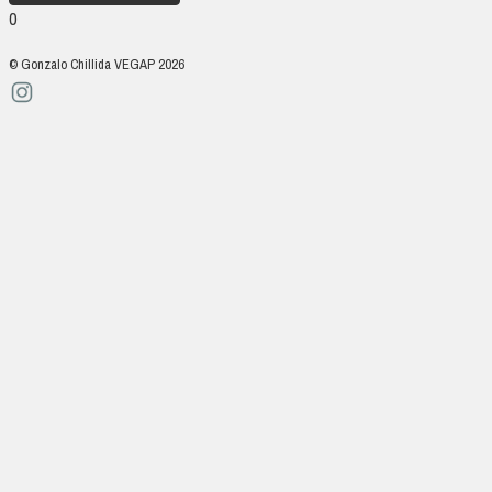
0
© Gonzalo Chillida VEGAP 2026