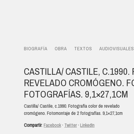
BIOGRAFÍA
OBRA
TEXTOS
AUDIOVISUALES
CASTILLA/ CASTILE, C.1990
REVELADO CROMÓGENO. F
FOTOGRAFÍAS. 9,1×27,1CM
Castilla/ Castile, c.1990. Fotografía color de revelado
cromógeno. Fotomontaje de 2 fotografías. 9,1×27,1cm
Compartir
:
Facebook
·
Twitter
·
LinkedIn