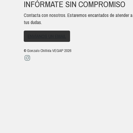
INFÓRMATE SIN COMPROMISO
Contacta con nosotros. Estaremos encantados de atender a
tus dudas.
ENVÍANOS UN EMAIL
© Gonzalo Chillida VEGAP 2026