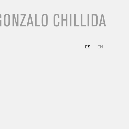
ES
EN