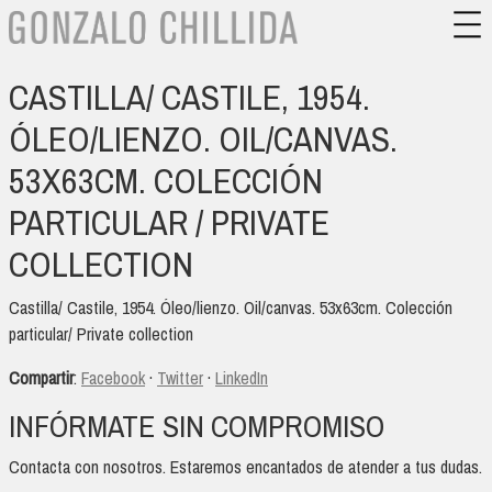
CASTILLA/ CASTILE, 1954.
ÓLEO/LIENZO. OIL/CANVAS.
53X63CM. COLECCIÓN
PARTICULAR / PRIVATE
COLLECTION
Castilla/ Castile, 1954. Óleo/lienzo. Oil/canvas. 53x63cm. Colección
particular/ Private collection
Compartir
:
Facebook
·
Twitter
·
LinkedIn
INFÓRMATE SIN COMPROMISO
Contacta con nosotros. Estaremos encantados de atender a tus dudas.