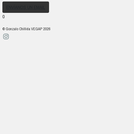
ENVÍANOS UN EMAIL
0
© Gonzalo Chillida VEGAP 2026