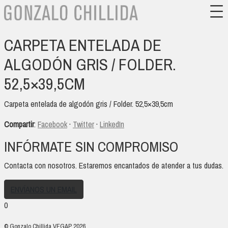
CARPETA ENTELADA DE
ALGODÓN GRIS / FOLDER.
52,5×39,5CM
Carpeta entelada de algodón gris / Folder. 52,5×39,5cm
Compartir
:
Facebook
·
Twitter
·
LinkedIn
INFÓRMATE SIN COMPROMISO
Contacta con nosotros. Estaremos encantados de atender a tus dudas.
ENVÍANOS UN EMAIL
0
© Gonzalo Chillida VEGAP 2026