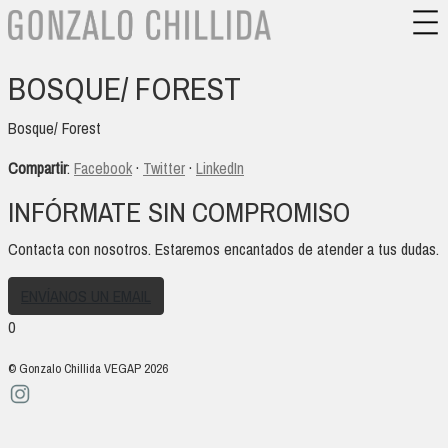
BOSQUE/ FOREST
Bosque/ Forest
Compartir
:
Facebook
·
Twitter
·
LinkedIn
INFÓRMATE SIN COMPROMISO
Contacta con nosotros. Estaremos encantados de atender a tus dudas.
ENVÍANOS UN EMAIL
0
© Gonzalo Chillida VEGAP 2026