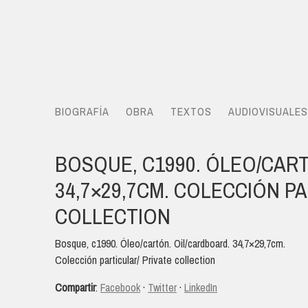
BIOGRAFÍA
OBRA
TEXTOS
AUDIOVISUALES
BOSQUE, C1990. ÓLEO/CAR
34,7×29,7CM. COLECCIÓN PA
COLLECTION
Bosque, c1990. Óleo/cartón. Oil/cardboard. 34,7×29,7cm.
Colección particular/ Private collection
Compartir
:
Facebook
·
Twitter
·
LinkedIn