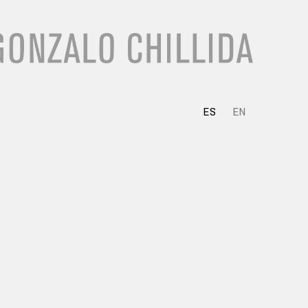
ES
EN