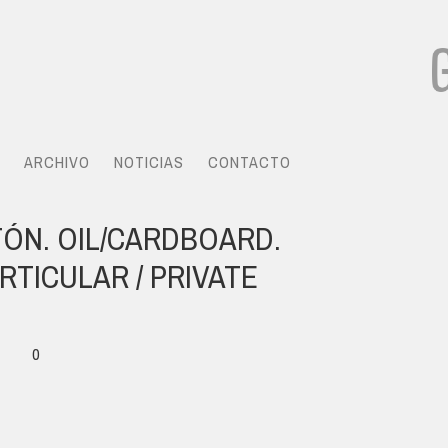
ARCHIVO
NOTICIAS
CONTACTO
TÓN. OIL/CARDBOARD.
RTICULAR / PRIVATE
0