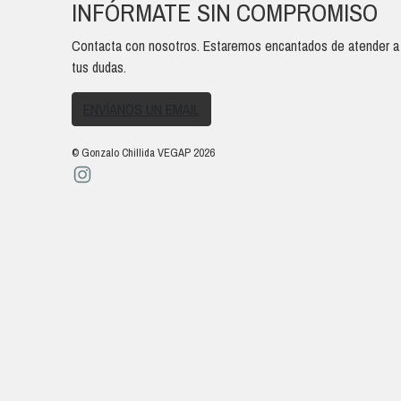
INFÓRMATE SIN COMPROMISO
Contacta con nosotros. Estaremos encantados de atender a
tus dudas.
ENVÍANOS UN EMAIL
© Gonzalo Chillida VEGAP 2026