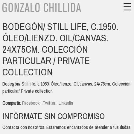
BODEGÓN/ STILL LIFE, C.1950.
ÓLEO/LIENZO. OIL/CANVAS.
24X75CM. COLECCIÓN
PARTICULAR / PRIVATE
COLLECTION
Bodegón/ Still life, c.1950. Óleo/lienzo. Oil/canvas. 24x75cm. Colección
particular/ Private collection
Compartir
:
Facebook
·
Twitter
·
LinkedIn
INFÓRMATE SIN COMPROMISO
Contacta con nosotros. Estaremos encantados de atender a tus dudas.