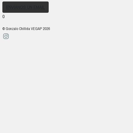
ENVÍANOS UN EMAIL
0
© Gonzalo Chillida VEGAP 2026