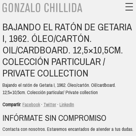
BAJANDO EL RATÓN DE GETARIA
I, 1962. ÓLEO/CARTÓN.
OIL/CARDBOARD. 12,5×10,5CM.
COLECCIÓN PARTICULAR /
PRIVATE COLLECTION
Bajando el ratón de Getaria I, 1962. Óleo/cartón. Oil/cardboard.
12,5×10,5cm. Colección particular/ Private collection
Compartir
:
Facebook
·
Twitter
·
LinkedIn
INFÓRMATE SIN COMPROMISO
Contacta con nosotros. Estaremos encantados de atender a tus dudas.