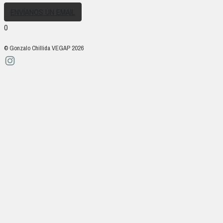
ENVÍANOS UN EMAIL
0
© Gonzalo Chillida VEGAP 2026