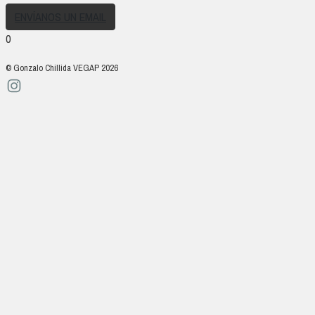
ENVÍANOS UN EMAIL
0
© Gonzalo Chillida VEGAP 2026