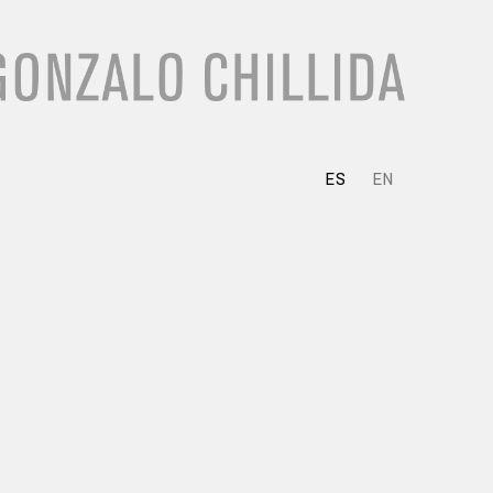
ES
EN