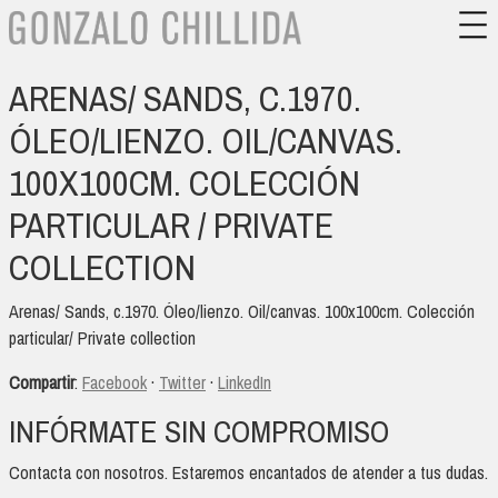
ARENAS/ SANDS, C.1970.
ÓLEO/LIENZO. OIL/CANVAS.
100X100CM. COLECCIÓN
PARTICULAR / PRIVATE
COLLECTION
Arenas/ Sands, c.1970. Óleo/lienzo. Oil/canvas. 100x100cm. Colección
particular/ Private collection
Compartir
:
Facebook
·
Twitter
·
LinkedIn
INFÓRMATE SIN COMPROMISO
Contacta con nosotros. Estaremos encantados de atender a tus dudas.