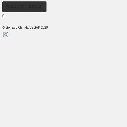
ENVÍANOS UN EMAIL
0
© Gonzalo Chillida VEGAP 2026