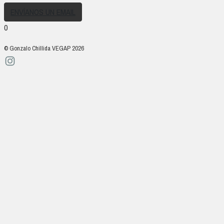
ENVÍANOS UN EMAIL
0
© Gonzalo Chillida VEGAP 2026