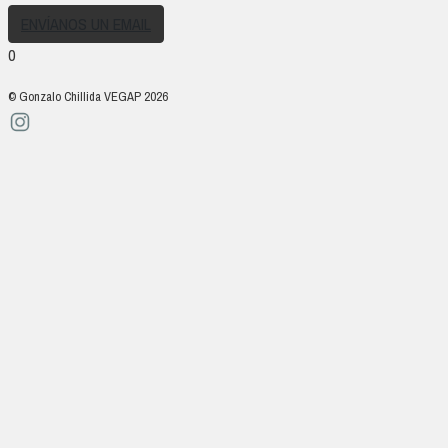
ENVÍANOS UN EMAIL
0
© Gonzalo Chillida VEGAP 2026