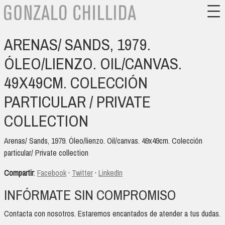
ARENAS/ SANDS, 1979.
ÓLEO/LIENZO. OIL/CANVAS.
49X49CM. COLECCIÓN
PARTICULAR / PRIVATE
COLLECTION
Arenas/ Sands, 1979. Óleo/lienzo. Oil/canvas. 49x49cm. Colección
particular/ Private collection
Compartir
:
Facebook
·
Twitter
·
LinkedIn
INFÓRMATE SIN COMPROMISO
Contacta con nosotros. Estaremos encantados de atender a tus dudas.