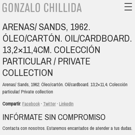
ARENAS/ SANDS, 1962.
ÓLEO/CARTÓN. OIL/CARDBOARD.
13,2×11,4CM. COLECCIÓN
PARTICULAR / PRIVATE
COLLECTION
Arenas/ Sands, 1962. Óleo/cartón. Oil/cardboard. 13,2×11,4. Colección
particular/ Private collection
Compartir
:
Facebook
·
Twitter
·
LinkedIn
INFÓRMATE SIN COMPROMISO
Contacta con nosotros. Estaremos encantados de atender a tus dudas.