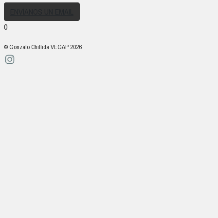
ENVÍANOS UN EMAIL
0
© Gonzalo Chillida VEGAP 2026