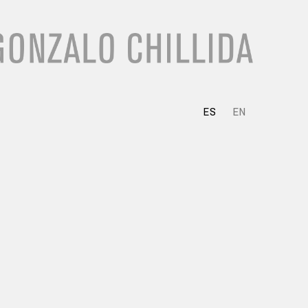
ES
EN