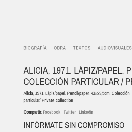
BIOGRAFÍA
OBRA
TEXTOS
AUDIOVISUALES
ALICIA, 1971. LÁPIZ/PAPEL. 
COLECCIÓN PARTICULAR / P
Alicia, 1971. Lápiz/papel. Pencil/paper. 43×29,5cm. Colección
particular/ Private collection
Compartir
:
Facebook
·
Twitter
·
LinkedIn
INFÓRMATE SIN COMPROMISO