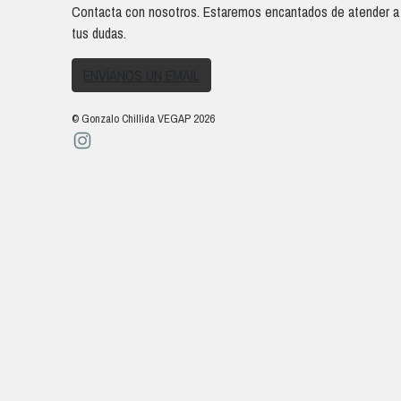
Contacta con nosotros. Estaremos encantados de atender a
tus dudas.
ENVÍANOS UN EMAIL
© Gonzalo Chillida VEGAP 2026