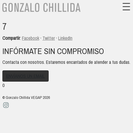
7
Compartir
:
Facebook
·
Twitter
·
LinkedIn
INFÓRMATE SIN COMPROMISO
Contacta con nosotros. Estaremos encantados de atender a tus dudas.
ENVÍANOS UN EMAIL
0
© Gonzalo Chillida VEGAP 2026