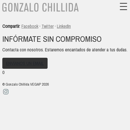
Compartir
:
Facebook
·
Twitter
·
LinkedIn
INFÓRMATE SIN COMPROMISO
Contacta con nosotros. Estaremos encantados de atender a tus dudas.
ENVÍANOS UN EMAIL
0
© Gonzalo Chillida VEGAP 2026