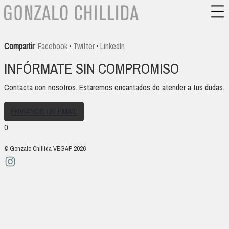
Compartir
:
Facebook
·
Twitter
·
LinkedIn
INFÓRMATE SIN COMPROMISO
Contacta con nosotros. Estaremos encantados de atender a tus dudas.
ENVÍANOS UN EMAIL
0
© Gonzalo Chillida VEGAP 2026