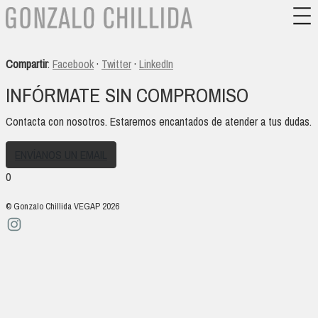
Compartir
:
Facebook
·
Twitter
·
LinkedIn
INFÓRMATE SIN COMPROMISO
Contacta con nosotros. Estaremos encantados de atender a tus dudas.
ENVÍANOS UN EMAIL
0
© Gonzalo Chillida VEGAP 2026