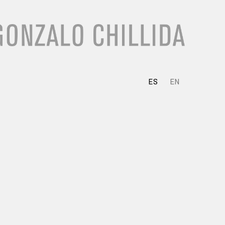
ES
EN