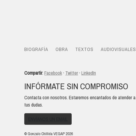
BIOGRAFÍA
OBRA
TEXTOS
AUDIOVISUALES
Compartir
:
Facebook
·
Twitter
·
LinkedIn
INFÓRMATE SIN COMPROMISO
Contacta con nosotros. Estaremos encantados de atender a
tus dudas.
ENVÍANOS UN EMAIL
© Gonzalo Chillida VEGAP 2026